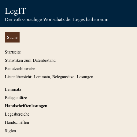
LegIT
Der volkssprachige Wortschatz der Leges barbarorum
Suche
Startseite
Statistiken zum Datenbestand
Benutzerhinweise
Listenübersicht: Lemmata, Belegansätze, Lesungen
Lemmata
Belegansätze
Handschriftenlesungen
Legesbereiche
Handschriften
Siglen