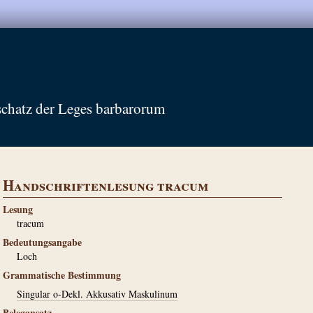
schatz der Leges barbarorum
Handschriftenlesung tracum
Lesung
tracum
Bedeutungsangabe
Loch
Grammatische Bestimmung
Singular o-Dekl. Akkusativ Maskulinum
Belegansatz