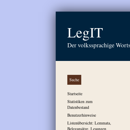
LegIT
Der volkssprachige Wort
Suche
Startseite
Statistiken zum
Datenbestand
Benutzerhinweise
Listenübersicht: Lemmata,
Belegansätze, Lesungen