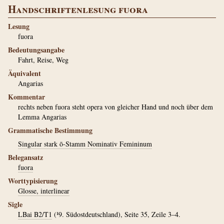
Handschriftenlesung fuora
Lesung
fuora
Bedeutungsangabe
Fahrt, Reise, Weg
Äquivalent
Angarias
Kommentar
rechts neben fuora steht opera von gleicher Hand und noch über dem
Lemma Angarias
Grammatische Bestimmung
Singular stark ō-Stamm Nominativ Femininum
Belegansatz
fuora
Worttypisierung
Glosse, interlinear
Sigle
LBai B2/T1
(¹9. Südostdeutschland), Seite 35, Zeile 3–4.