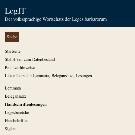
LegIT
Der volkssprachige Wortschatz der Leges barbarorum
Suche
Startseite
Statistiken zum Datenbestand
Benutzerhinweise
Listenübersicht: Lemmata, Belegansätze, Lesungen
Lemmata
Belegansätze
Handschriftenlesungen
Legesbereiche
Handschriften
Siglen