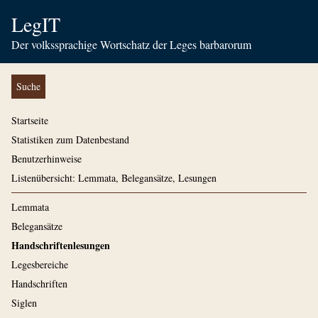
LegIT
Der volkssprachige Wortschatz der Leges barbarorum
Suche
Startseite
Statistiken zum Datenbestand
Benutzerhinweise
Listenübersicht: Lemmata, Belegansätze, Lesungen
Lemmata
Belegansätze
Handschriftenlesungen
Legesbereiche
Handschriften
Siglen