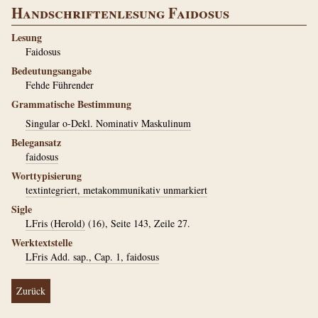
Handschriftenlesung Faidosus
Lesung
Faidosus
Bedeutungsangabe
Fehde Führender
Grammatische Bestimmung
Singular o-Dekl. Nominativ Maskulinum
Belegansatz
faidosus
Worttypisierung
textintegriert, metakommunikativ unmarkiert
Sigle
LFris (Herold)
(16), Seite 143, Zeile 27.
Werktextstelle
LFris Add. sap., Cap. 1, faidosus
Zurück