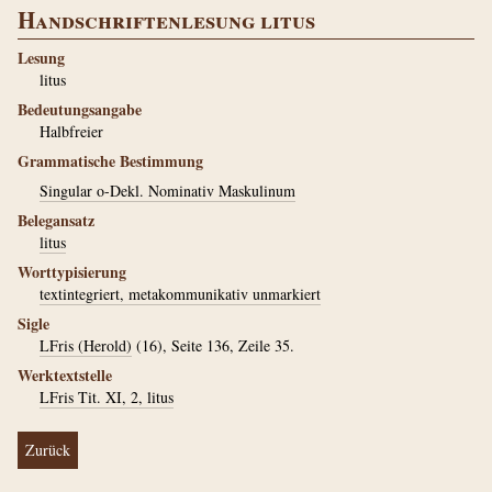
Handschriftenlesung litus
Lesung
litus
Bedeutungsangabe
Halbfreier
Grammatische Bestimmung
Singular o-Dekl. Nominativ Maskulinum
Belegansatz
litus
Worttypisierung
textintegriert, metakommunikativ unmarkiert
Sigle
LFris (Herold)
(16), Seite 136, Zeile 35.
Werktextstelle
LFris Tit. XI, 2, litus
Zurück