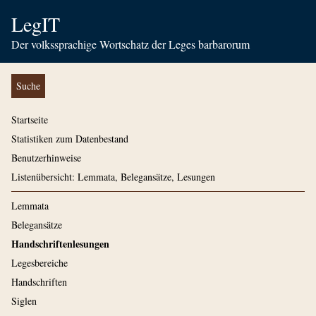
LegIT
Der volkssprachige Wortschatz der Leges barbarorum
Suche
Startseite
Statistiken zum Datenbestand
Benutzerhinweise
Listenübersicht: Lemmata, Belegansätze, Lesungen
Lemmata
Belegansätze
Handschriftenlesungen
Legesbereiche
Handschriften
Siglen