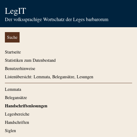
LegIT
Der volkssprachige Wortschatz der Leges barbarorum
Suche
Startseite
Statistiken zum Datenbestand
Benutzerhinweise
Listenübersicht: Lemmata, Belegansätze, Lesungen
Lemmata
Belegansätze
Handschriftenlesungen
Legesbereiche
Handschriften
Siglen