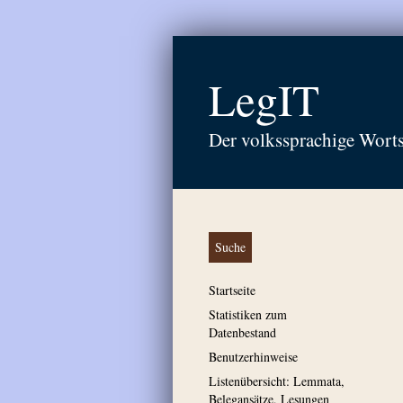
LegIT
Der volkssprachige Wort
Suche
Startseite
Statistiken zum
Datenbestand
Benutzerhinweise
Listenübersicht: Lemmata,
Belegansätze, Lesungen