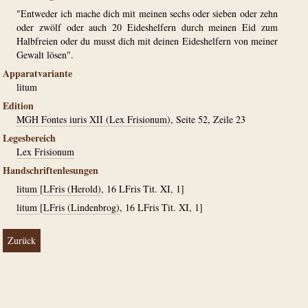
"Entweder ich mache dich mit meinen sechs oder sieben oder zehn
oder zwölf oder auch 20 Eideshelfern durch meinen Eid zum
Halbfreien oder du musst dich mit deinen Eideshelfern von meiner
Gewalt lösen".
Apparatvariante
litum
Edition
MGH Fontes iuris XII (Lex Frisionum)
, Seite 52, Zeile 23
Legesbereich
Lex Frisionum
Handschriftenlesungen
litum
[
LFris (Herold)
, 16 LFris Tit. XI, 1]
litum
[
LFris (Lindenbrog)
, 16 LFris Tit. XI, 1]
Zurück