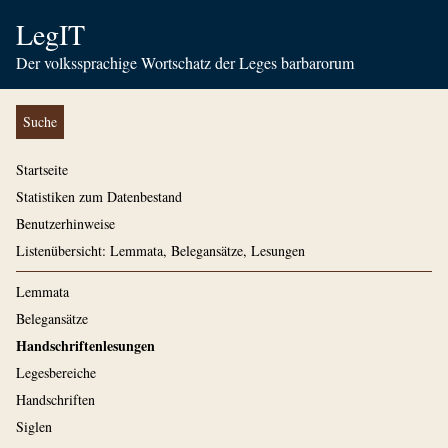
LegIT
Der volkssprachige Wortschatz der Leges barbarorum
Suche
Startseite
Statistiken zum Datenbestand
Benutzerhinweise
Listenübersicht: Lemmata, Belegansätze, Lesungen
Lemmata
Belegansätze
Handschriftenlesungen
Legesbereiche
Handschriften
Siglen