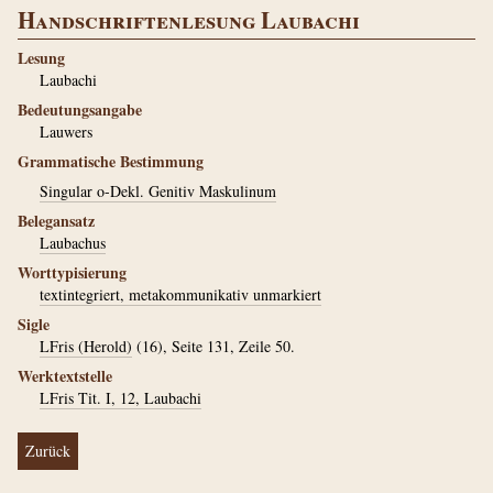
Handschriftenlesung Laubachi
Lesung
Laubachi
Bedeutungsangabe
Lauwers
Grammatische Bestimmung
Singular o-Dekl. Genitiv Maskulinum
Belegansatz
Laubachus
Worttypisierung
textintegriert, metakommunikativ unmarkiert
Sigle
LFris (Herold)
(16), Seite 131, Zeile 50.
Werktextstelle
LFris Tit. I, 12, Laubachi
Zurück