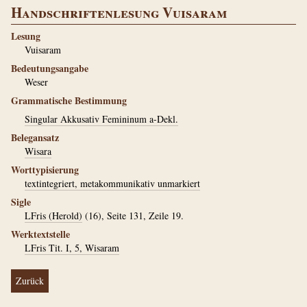
Handschriftenlesung Vuisaram
Lesung
Vuisaram
Bedeutungsangabe
Weser
Grammatische Bestimmung
Singular Akkusativ Femininum a-Dekl.
Belegansatz
Wisara
Worttypisierung
textintegriert, metakommunikativ unmarkiert
Sigle
LFris (Herold)
(16), Seite 131, Zeile 19.
Werktextstelle
LFris Tit. I, 5, Wisaram
Zurück