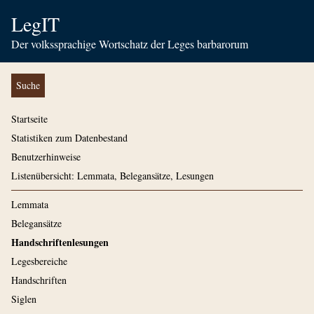
LegIT
Der volkssprachige Wortschatz der Leges barbarorum
Suche
Startseite
Statistiken zum Datenbestand
Benutzerhinweise
Listenübersicht: Lemmata, Belegansätze, Lesungen
Lemmata
Belegansätze
Handschriftenlesungen
Legesbereiche
Handschriften
Siglen