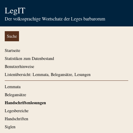
LegIT
Der volkssprachige Wortschatz der Leges barbarorum
Suche
Startseite
Statistiken zum Datenbestand
Benutzerhinweise
Listenübersicht: Lemmata, Belegansätze, Lesungen
Lemmata
Belegansätze
Handschriftenlesungen
Legesbereiche
Handschriften
Siglen