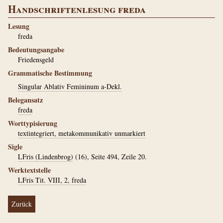
Handschriftenlesung freda
Lesung
freda
Bedeutungsangabe
Friedensgeld
Grammatische Bestimmung
Singular Ablativ Femininum a-Dekl.
Belegansatz
freda
Worttypisierung
textintegriert, metakommunikativ unmarkiert
Sigle
LFris (Lindenbrog)
(16), Seite 494, Zeile 20.
Werktextstelle
LFris Tit. VIII, 2, freda
Zurück