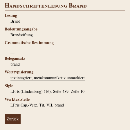
Handschriftenlesung Brand
Lesung
Brand
Bedeutungsangabe
Brandstiftung
Grammatische Bestimmung
—
Belegansatz
brand
Worttypisierung
textintegriert, metakommunikativ unmarkiert
Sigle
LFris (Lindenbrog)
(16), Seite 489, Zeile 10.
Werktextstelle
LFris Cap.-Verz. Tit. VII, brand
Zurück