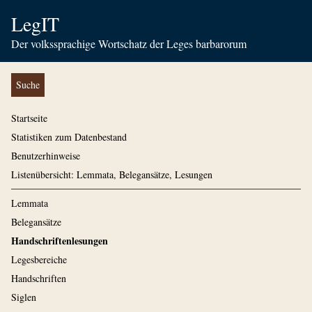
LegIT
Der volkssprachige Wortschatz der Leges barbarorum
Suche
Startseite
Statistiken zum Datenbestand
Benutzerhinweise
Listenübersicht: Lemmata, Belegansätze, Lesungen
Lemmata
Belegansätze
Handschriftenlesungen
Legesbereiche
Handschriften
Siglen