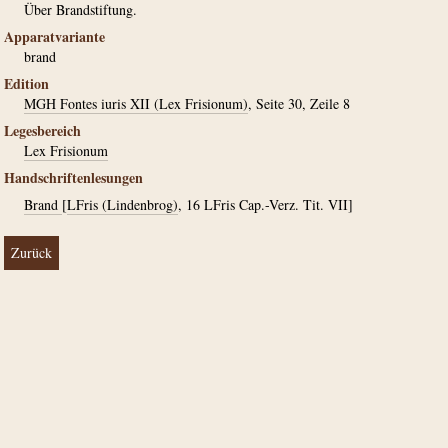
Über Brandstiftung.
Apparatvariante
brand
Edition
MGH Fontes iuris XII (Lex Frisionum)
, Seite 30, Zeile 8
Legesbereich
Lex Frisionum
Handschriftenlesungen
Brand
[
LFris (Lindenbrog)
, 16 LFris Cap.-Verz. Tit. VII]
Zurück