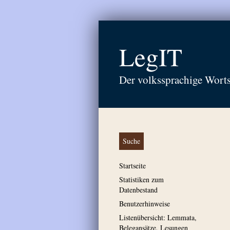
LegIT
Der volkssprachige Wort
Suche
Startseite
Statistiken zum
Datenbestand
Benutzerhinweise
Listenübersicht: Lemmata,
Belegansätze, Lesungen