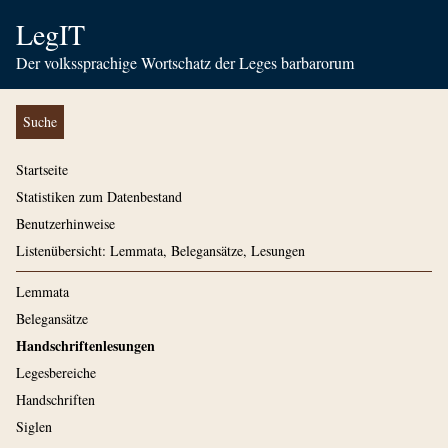
LegIT
Der volkssprachige Wortschatz der Leges barbarorum
Suche
Startseite
Statistiken zum Datenbestand
Benutzerhinweise
Listenübersicht: Lemmata, Belegansätze, Lesungen
Lemmata
Belegansätze
Handschriftenlesungen
Legesbereiche
Handschriften
Siglen