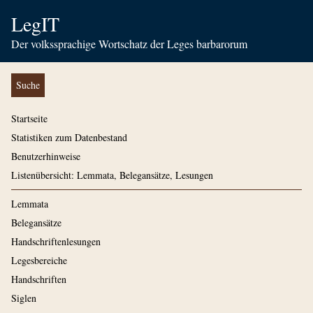
LegIT
Der volkssprachige Wortschatz der Leges barbarorum
Suche
Startseite
Statistiken zum Datenbestand
Benutzerhinweise
Listenübersicht: Lemmata, Belegansätze, Lesungen
Lemmata
Belegansätze
Handschriftenlesungen
Legesbereiche
Handschriften
Siglen