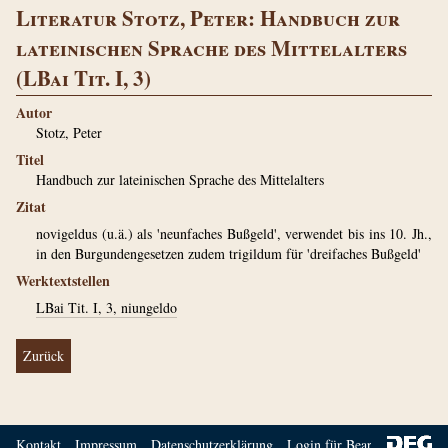
Literatur Stotz, Peter: Handbuch zur
lateinischen Sprache des Mittelalters
(LBai Tit. I, 3)
Autor
Stotz, Peter
Titel
Handbuch zur lateinischen Sprache des Mittelalters
Zitat
novigeldus (u.ä.) als 'neunfaches Bußgeld', verwendet bis ins 10. Jh.,
in den Burgundengesetzen zudem trigildum für 'dreifaches Bußgeld'
Werktextstellen
LBai Tit. I, 3, niungeldo
Zurück
Kontakt
Impressum
Datenschutzerklärung
Login für Bearbeiter