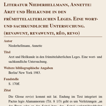
Literatur Niederhellmann, Annette:
Arzt und Heilkunde in den
frümittelalterlichen Leges. Eine wort-
und sachkundliche Untersuchung.
(revawunt, revawunti, rêo, revo)
Autor
Niederhellmann, Annette
Titel
Arzt und Heilkunde in den frümittelalterlichen Leges. Eine wort- und
sachkundliche Untersuchung.
Weitere bibliographische Angaben
Berlin/ New York 1983.
Fundstelle
S. 170ff.
Zitat
Die Glosse rev(o) kommt mit lat. Endung im Text integriert im
Pactus legis Alamannorum (Tit. 8 1/3) geht es um Verletzungen „an
der Brust oder an der Seite“ bzw. der „Seite“ verletzt/durchbohrt