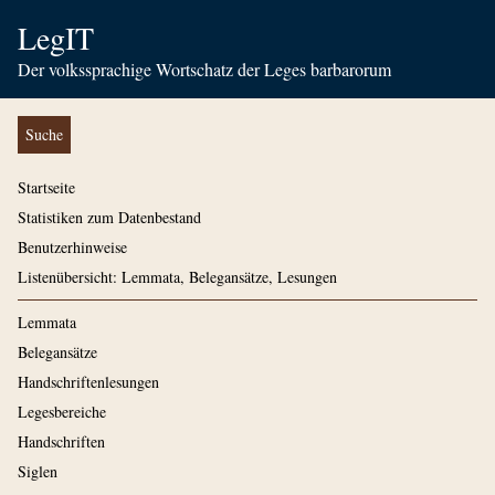
LegIT
Der volkssprachige Wortschatz der Leges barbarorum
Suche
Startseite
Statistiken zum Datenbestand
Benutzerhinweise
Listenübersicht: Lemmata, Belegansätze, Lesungen
Lemmata
Belegansätze
Handschriftenlesungen
Legesbereiche
Handschriften
Siglen