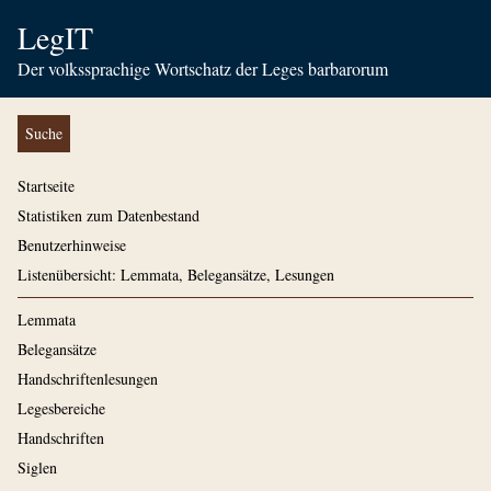
LegIT
Der volkssprachige Wortschatz der Leges barbarorum
Suche
Startseite
Statistiken zum Datenbestand
Benutzerhinweise
Listenübersicht: Lemmata, Belegansätze, Lesungen
Lemmata
Belegansätze
Handschriftenlesungen
Legesbereiche
Handschriften
Siglen