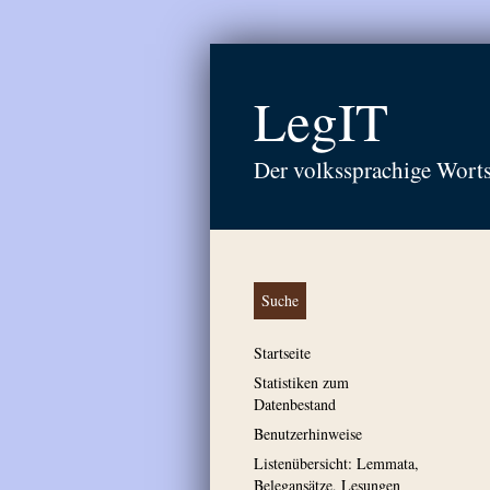
LegIT
Der volkssprachige Wort
Suche
Startseite
Statistiken zum
Datenbestand
Benutzerhinweise
Listenübersicht: Lemmata,
Belegansätze, Lesungen