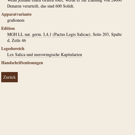
Denaren verurteilt, das sind 600 Solidi.
Apparatvariante
grafionem
Edition
MGH LL nat. germ. I,4,1 (Pactus Legis Salicae)
, Seite 203, Spalte
d, Zeile 46
Legesbereich
Lex Salica und merowingische Kapitularien
Handschriftenlesungen
Zurück