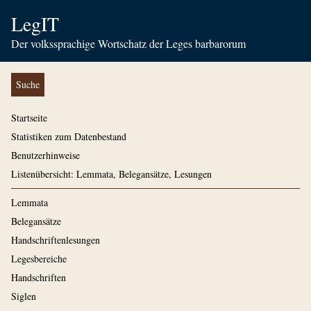
LegIT
Der volkssprachige Wortschatz der Leges barbarorum
Suche
Startseite
Statistiken zum Datenbestand
Benutzerhinweise
Listenübersicht: Lemmata, Belegansätze, Lesungen
Lemmata
Belegansätze
Handschriftenlesungen
Legesbereiche
Handschriften
Siglen