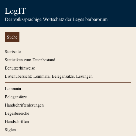
LegIT
Der volkssprachige Wortschatz der Leges barbarorum
Suche
Startseite
Statistiken zum Datenbestand
Benutzerhinweise
Listenübersicht: Lemmata, Belegansätze, Lesungen
Lemmata
Belegansätze
Handschriftenlesungen
Legesbereiche
Handschriften
Siglen