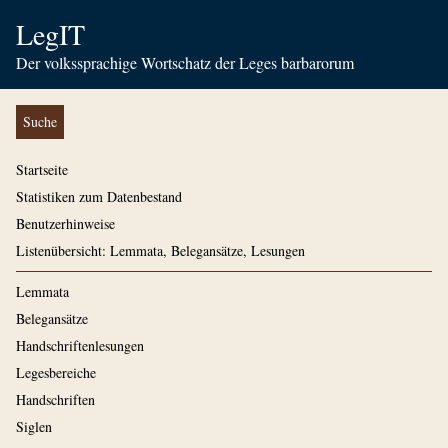
LegIT
Der volkssprachige Wortschatz der Leges barbarorum
Suche
Startseite
Statistiken zum Datenbestand
Benutzerhinweise
Listenübersicht: Lemmata, Belegansätze, Lesungen
Lemmata
Belegansätze
Handschriftenlesungen
Legesbereiche
Handschriften
Siglen