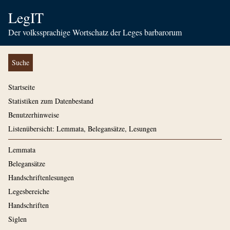
LegIT
Der volkssprachige Wortschatz der Leges barbarorum
Suche
Startseite
Statistiken zum Datenbestand
Benutzerhinweise
Listenübersicht: Lemmata, Belegansätze, Lesungen
Lemmata
Belegansätze
Handschriftenlesungen
Legesbereiche
Handschriften
Siglen