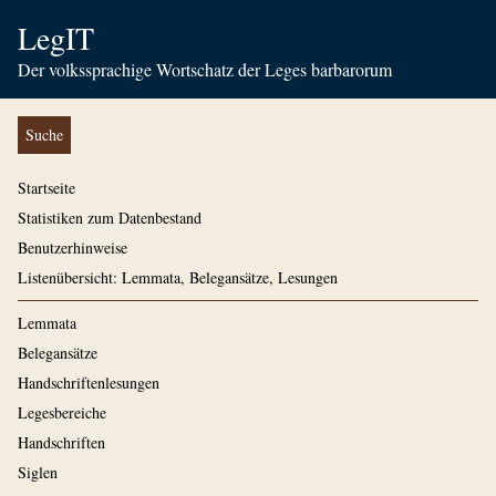
LegIT
Der volkssprachige Wortschatz der Leges barbarorum
Suche
Startseite
Statistiken zum Datenbestand
Benutzerhinweise
Listenübersicht: Lemmata, Belegansätze, Lesungen
Lemmata
Belegansätze
Handschriftenlesungen
Legesbereiche
Handschriften
Siglen