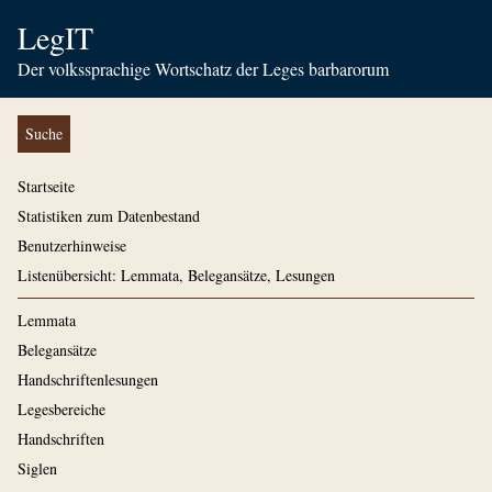
LegIT
Der volkssprachige Wortschatz der Leges barbarorum
Suche
Startseite
Statistiken zum Datenbestand
Benutzerhinweise
Listenübersicht: Lemmata, Belegansätze, Lesungen
Lemmata
Belegansätze
Handschriftenlesungen
Legesbereiche
Handschriften
Siglen