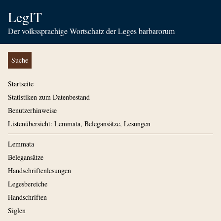
LegIT
Der volkssprachige Wortschatz der Leges barbarorum
Suche
Startseite
Statistiken zum Datenbestand
Benutzerhinweise
Listenübersicht: Lemmata, Belegansätze, Lesungen
Lemmata
Belegansätze
Handschriftenlesungen
Legesbereiche
Handschriften
Siglen