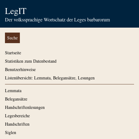
LegIT
Der volkssprachige Wortschatz der Leges barbarorum
Suche
Startseite
Statistiken zum Datenbestand
Benutzerhinweise
Listenübersicht: Lemmata, Belegansätze, Lesungen
Lemmata
Belegansätze
Handschriftenlesungen
Legesbereiche
Handschriften
Siglen