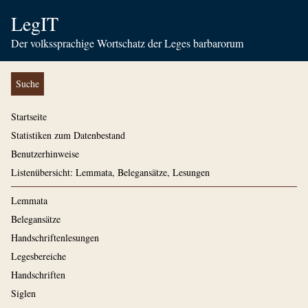
LegIT
Der volkssprachige Wortschatz der Leges barbarorum
Suche
Startseite
Statistiken zum Datenbestand
Benutzerhinweise
Listenübersicht: Lemmata, Belegansätze, Lesungen
Lemmata
Belegansätze
Handschriftenlesungen
Legesbereiche
Handschriften
Siglen