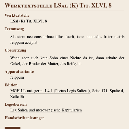
Werktextstelle LSal (K) Tit. XLVI, 8
Werktextstelle
LSal (K) Tit. XLVI, 8
Textauszug
Si autem nec consubrinae filius fuerit, tunc auunculus frater matris
reippum accipiat.
Übersetzung
Wenn aber auch kein Sohn einer Nichte da ist, dann erhalte der
Onkel, der Bruder der Mutter, das Reifgeld.
Apparatvariante
reippum
Edition
MGH LL nat. germ. I,4,1 (Pactus Legis Salicae)
, Seite 171, Spalte d,
Zeile 36
Legesbereich
Lex Salica und merowingische Kapitularien
Handschriftenlesungen