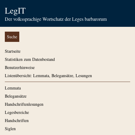
LegIT
Der volkssprachige Wortschatz der Leges barbarorum
Suche
Startseite
Statistiken zum Datenbestand
Benutzerhinweise
Listenübersicht: Lemmata, Belegansätze, Lesungen
Lemmata
Belegansätze
Handschriftenlesungen
Legesbereiche
Handschriften
Siglen