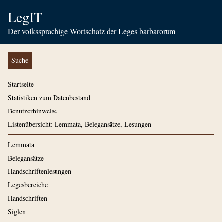
LegIT
Der volkssprachige Wortschatz der Leges barbarorum
Suche
Startseite
Statistiken zum Datenbestand
Benutzerhinweise
Listenübersicht: Lemmata, Belegansätze, Lesungen
Lemmata
Belegansätze
Handschriftenlesungen
Legesbereiche
Handschriften
Siglen