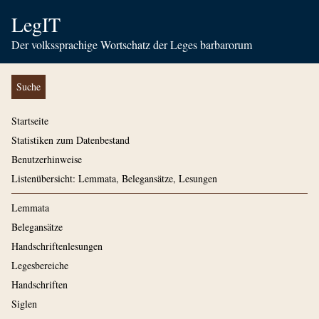
LegIT
Der volkssprachige Wortschatz der Leges barbarorum
Suche
Startseite
Statistiken zum Datenbestand
Benutzerhinweise
Listenübersicht: Lemmata, Belegansätze, Lesungen
Lemmata
Belegansätze
Handschriftenlesungen
Legesbereiche
Handschriften
Siglen