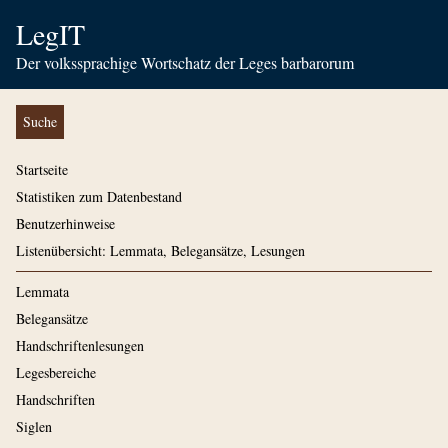
LegIT
Der volkssprachige Wortschatz der Leges barbarorum
Suche
Startseite
Statistiken zum Datenbestand
Benutzerhinweise
Listenübersicht: Lemmata, Belegansätze, Lesungen
Lemmata
Belegansätze
Handschriftenlesungen
Legesbereiche
Handschriften
Siglen