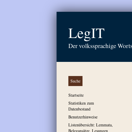
LegIT
Der volkssprachige Wort
Suche
Startseite
Statistiken zum
Datenbestand
Benutzerhinweise
Listenübersicht: Lemmata,
Belegansätze, Lesungen