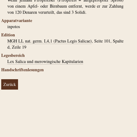
von einem Apfel- oder Birnbaum entfernt, werde er zur Zahlung
von 120 Denaren verurteilt, das sind 3 Solidi.
Apparatvariante
inpotos
Edition
MGH LL nat. germ. I,4,1 (Pactus Legis Salicae)
, Seite 101, Spalte
d, Zeile 19
Legesbereich
Lex Salica und merowingische Kapitularien
Handschriftenlesungen
Zurück