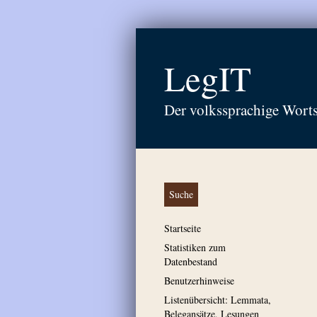
LegIT
Der volkssprachige Wort
Suche
Startseite
Statistiken zum
Datenbestand
Benutzerhinweise
Listenübersicht: Lemmata,
Belegansätze, Lesungen