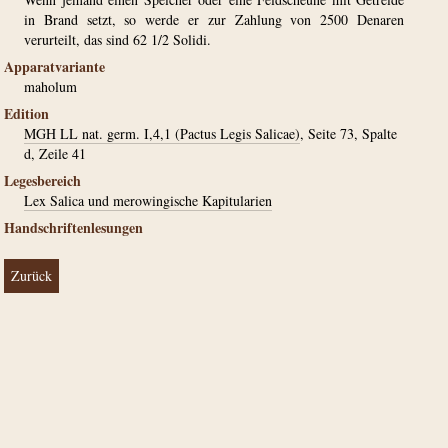
in Brand setzt, so werde er zur Zahlung von 2500 Denaren
verurteilt, das sind 62 1/2 Solidi.
Apparatvariante
maholum
Edition
MGH LL nat. germ. I,4,1 (Pactus Legis Salicae)
, Seite 73, Spalte
d, Zeile 41
Legesbereich
Lex Salica und merowingische Kapitularien
Handschriftenlesungen
Zurück