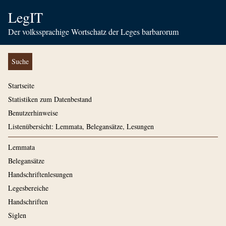
LegIT
Der volkssprachige Wortschatz der Leges barbarorum
Suche
Startseite
Statistiken zum Datenbestand
Benutzerhinweise
Listenübersicht: Lemmata, Belegansätze, Lesungen
Lemmata
Belegansätze
Handschriftenlesungen
Legesbereiche
Handschriften
Siglen