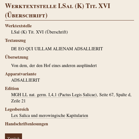
Werktextstelle LSal (K) Tit. XVI
(Überschrift)
Werktextstelle
LSal (K) Tit. XVI (Überschrift)
Textauszug
DE EO QUI UILLAM ALIENAM ADSALLIERIT
Übersetzung
Von dem, der den Hof eines anderen ausplündert
Apparatvariante
ADSALLIERIT
Edition
MGH LL nat. germ. I,4,1 (Pactus Legis Salicae)
, Seite 67, Spalte d,
Zeile 21
Legesbereich
Lex Salica und merowingische Kapitularien
Handschriftenlesungen
Zurück