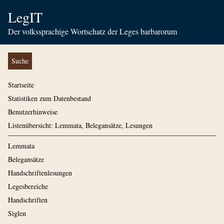
LegIT
Der volkssprachige Wortschatz der Leges barbarorum
Suche
Startseite
Statistiken zum Datenbestand
Benutzerhinweise
Listenübersicht: Lemmata, Belegansätze, Lesungen
Lemmata
Belegansätze
Handschriftenlesungen
Legesbereiche
Handschriften
Siglen