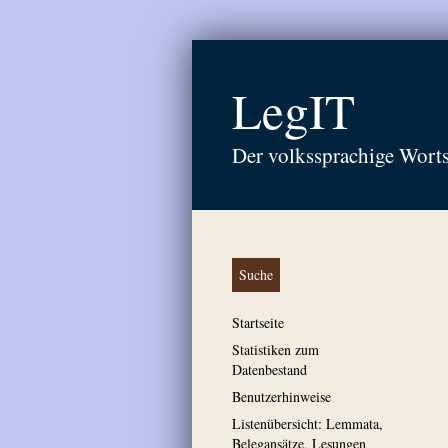
LegIT
Der volkssprachige Wort
Suche
Startseite
Statistiken zum
Datenbestand
Benutzerhinweise
Listenübersicht: Lemmata,
Belegansätze, Lesungen