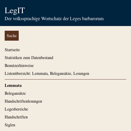
LegIT
Der volkssprachige Wortschatz der Leges barbarorum
Suche
Startseite
Statistiken zum Datenbestand
Benutzerhinweise
Listenübersicht: Lemmata, Belegansätze, Lesungen
Lemmata
Belegansätze
Handschriftenlesungen
Legesbereiche
Handschriften
Siglen