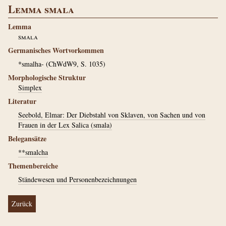
Lemma smala
Lemma
smala
Germanisches Wortvorkommen
*smalha- (ChWdW9, S. 1035)
Morphologische Struktur
Simplex
Literatur
Seebold, Elmar: Der Diebstahl von Sklaven, von Sachen und von
Frauen in der Lex Salica (smala)
Belegansätze
**smalcha
Themenbereiche
Ständewesen und Personenbezeichnungen
Zurück