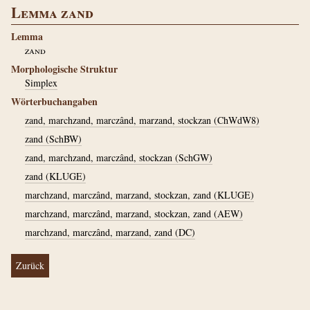
Lemma zand
Lemma
zand
Morphologische Struktur
Simplex
Wörterbuchangaben
zand, marchzand, marczând, marzand, stockzan (ChWdW8)
zand (SchBW)
zand, marchzand, marczând, stockzan (SchGW)
zand (KLUGE)
marchzand, marczând, marzand, stockzan, zand (KLUGE)
marchzand, marczând, marzand, stockzan, zand (AEW)
marchzand, marczând, marzand, zand (DC)
Zurück