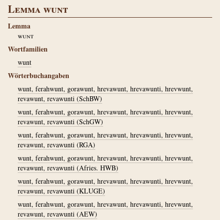
Lemma wunt
Lemma
wunt
Wortfamilien
wunt
Wörterbuchangaben
wunt, ferahwunt, gorawunt, hrevawunt, hrevawunti, hrevwunt,
revawunt, revawunti (SchBW)
wunt, ferahwunt, gorawunt, hrevawunt, hrevawunti, hrevwunt,
revawunt, revawunti (SchGW)
wunt, ferahwunt, gorawunt, hrevawunt, hrevawunti, hrevwunt,
revawunt, revawunti (RGA)
wunt, ferahwunt, gorawunt, hrevawunt, hrevawunti, hrevwunt,
revawunt, revawunti (Afries. HWB)
wunt, ferahwunt, gorawunt, hrevawunt, hrevawunti, hrevwunt,
revawunt, revawunti (KLUGE)
wunt, ferahwunt, gorawunt, hrevawunt, hrevawunti, hrevwunt,
revawunt, revawunti (AEW)