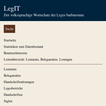
LegIT
Der volkssprachige Wortschatz der Leges barbarorum
Suche
Startseite
Statistiken zum Datenbestand
Benutzerhinweise
Listenübersicht: Lemmata, Belegansätze, Lesungen
Lemmata
Belegansätze
Handschriftenlesungen
Legesbereiche
Handschriften
Siglen