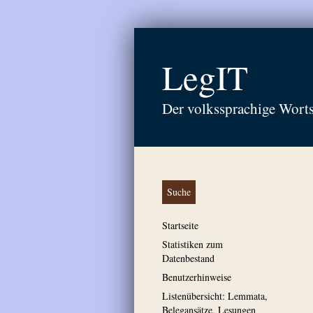
LegIT
Der volkssprachige Wort
Suche
Startseite
Statistiken zum
Datenbestand
Benutzerhinweise
Listenübersicht: Lemmata,
Belegansätze, Lesungen