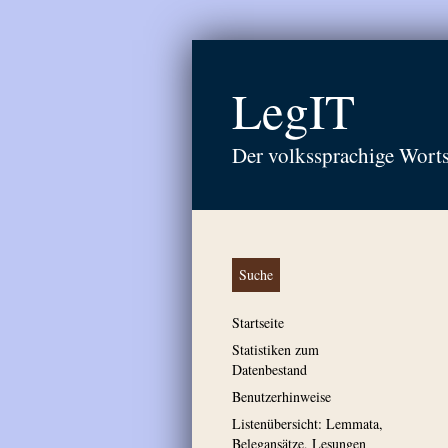
LegIT
Der volkssprachige Wort
Suche
Startseite
Statistiken zum
Datenbestand
Benutzerhinweise
Listenübersicht: Lemmata,
Belegansätze, Lesungen