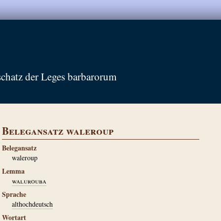
schatz der Leges barbarorum
Belegansatz waleroup
Belegansatz
waleroup
Lemma
walurouba
Sprache
althochdeutsch
Wortart