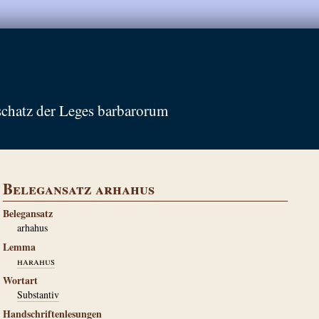
schatz der Leges barbarorum
Belegansatz arhahus
Belegansatz
arhahus
Lemma
harahus
Wortart
Substantiv
Handschriftenlesungen