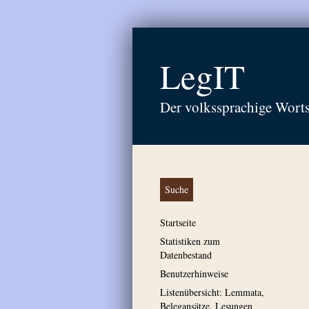
LegIT
Der volkssprachige Wort
Suche
Startseite
Statistiken zum
Datenbestand
Benutzerhinweise
Listenübersicht: Lemmata,
Belegansätze, Lesungen