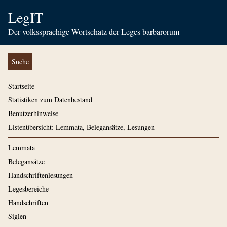
LegIT
Der volkssprachige Wortschatz der Leges barbarorum
Suche
Startseite
Statistiken zum Datenbestand
Benutzerhinweise
Listenübersicht: Lemmata, Belegansätze, Lesungen
Lemmata
Belegansätze
Handschriftenlesungen
Legesbereiche
Handschriften
Siglen