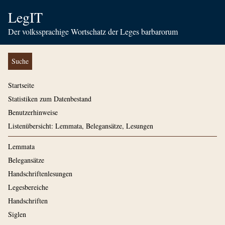
LegIT
Der volkssprachige Wortschatz der Leges barbarorum
Suche
Startseite
Statistiken zum Datenbestand
Benutzerhinweise
Listenübersicht: Lemmata, Belegansätze, Lesungen
Lemmata
Belegansätze
Handschriftenlesungen
Legesbereiche
Handschriften
Siglen