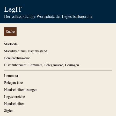
LegIT
Der volkssprachige Wortschatz der Leges barbarorum
Suche
Startseite
Statistiken zum Datenbestand
Benutzerhinweise
Listenübersicht: Lemmata, Belegansätze, Lesungen
Lemmata
Belegansätze
Handschriftenlesungen
Legesbereiche
Handschriften
Siglen