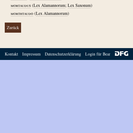
mortaudus
(
Lex Alamannorum
;
Lex Saxonum
)
morthtaudo
(
Lex Alamannorum
)
Zurück
Kontakt
Impressum
Datenschutzerklärung
Login für Bearbeiter