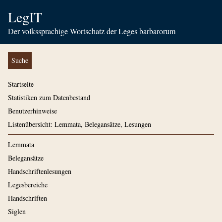
LegIT
Der volkssprachige Wortschatz der Leges barbarorum
Suche
Startseite
Statistiken zum Datenbestand
Benutzerhinweise
Listenübersicht: Lemmata, Belegansätze, Lesungen
Lemmata
Belegansätze
Handschriftenlesungen
Legesbereiche
Handschriften
Siglen