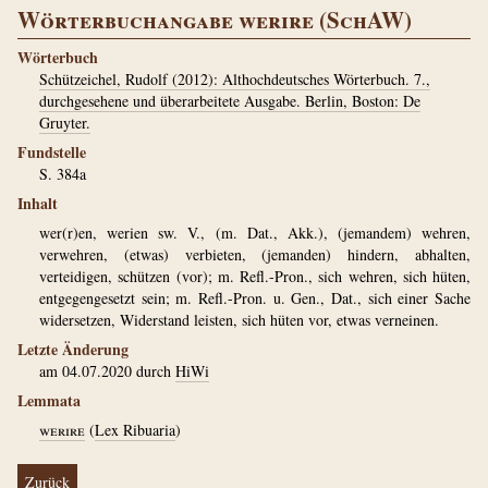
Wörterbuchangabe werire (SchAW)
Wörterbuch
Schützeichel, Rudolf (2012): Althochdeutsches Wörterbuch. 7.,
durchgesehene und überarbeitete Ausgabe. Berlin, Boston: De
Gruyter.
Fundstelle
S. 384a
Inhalt
wer(r)en, werien sw. V., (m. Dat., Akk.), (jemandem) wehren,
verwehren, (etwas) verbieten, (jemanden) hindern, abhalten,
verteidigen, schützen (vor); m. Refl.-Pron., sich wehren, sich hüten,
entgegengesetzt sein; m. Refl.-Pron. u. Gen., Dat., sich einer Sache
widersetzen, Widerstand leisten, sich hüten vor, etwas verneinen.
Letzte Änderung
am 04.07.2020 durch
HiWi
Lemmata
werire
(
Lex Ribuaria
)
Zurück