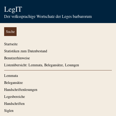
LegIT
Der volkssprachige Wortschatz der Leges barbarorum
Suche
Startseite
Statistiken zum Datenbestand
Benutzerhinweise
Listenübersicht: Lemmata, Belegansätze, Lesungen
Lemmata
Belegansätze
Handschriftenlesungen
Legesbereiche
Handschriften
Siglen