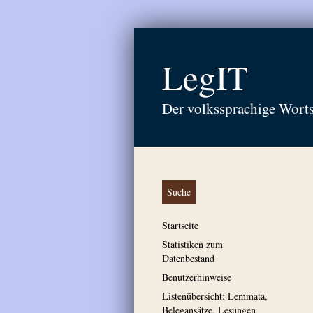
LegIT
Der volkssprachige Wort
Suche
Startseite
Statistiken zum
Datenbestand
Benutzerhinweise
Listenübersicht: Lemmata,
Belegansätze, Lesungen